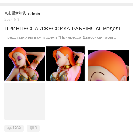
点击重新加载
admin
2024-5-3
ПРИНЦЕССА ДЖЕССИКА-РАБЫНЯ stl модель
Представляем вам модель "Принцесса Джессика-Рабы ...
1939
0