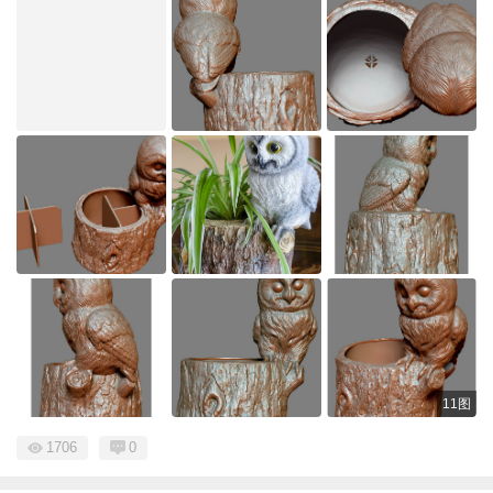
11图
1706
0