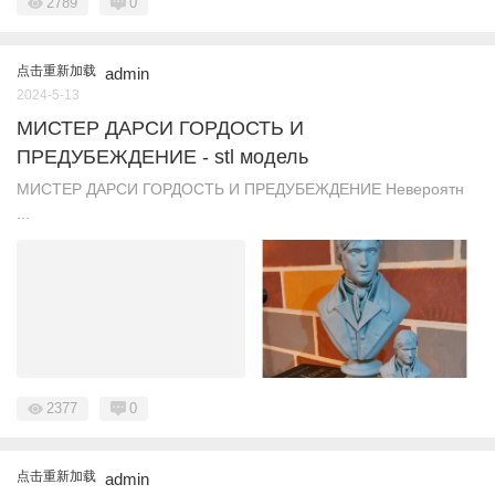
2789
0
点击重新加载
admin
2024-5-13
МИСТЕР ДАРСИ ГОРДОСТЬ И
ПРЕДУБЕЖДЕНИЕ - stl модель
МИСТЕР ДАРСИ ГОРДОСТЬ И ПРЕДУБЕЖДЕНИЕ Невероятн
...
2377
0
点击重新加载
admin