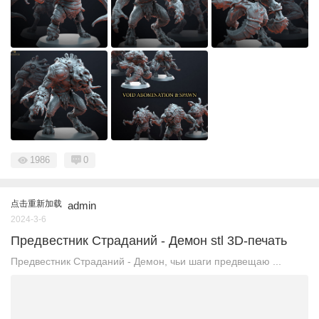
1986
0
点击重新加载
admin
2024-3-6
Предвестник Страданий - Демон stl 3D-печать
Предвестник Страданий - Демон, чьи шаги предвещаю ...