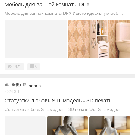
Мебель для ванной комнаты DFX
Мебель для ванной комнаты DFX Ищете идеальную меб ...
1421
0
点击重新加载
admin
2024-3-16
Статуэтки любовь STL модель - 3D печать
Статуэтки любовь STL модель - 3D печать Эта STL модель ...