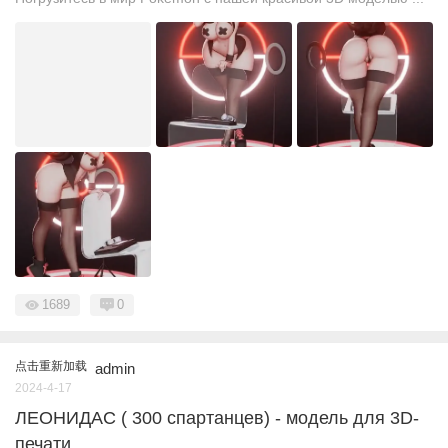
1689
0
点击重新加载
admin
2024-4-17
ЛЕОНИДАС ( 300 спартанцев) - модель для 3D-
печати