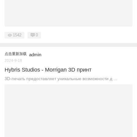
1542
0
点击重新加载
admin
2024-9-18
Hybris Studios - Morrigan 3D принт
3D-печать предоставляет уникальные возможности д ...