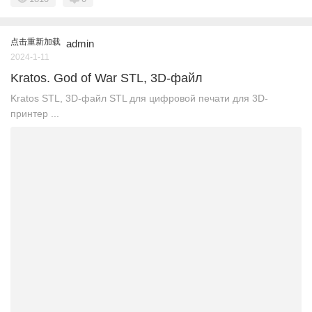
点击重新加载
admin
2024-1-11
Kratos. God of War STL, 3D-файл
Kratos STL, 3D-файл STL для цифровой печати для 3D-
принтер ...