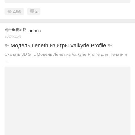
2360
2
点击重新加载
admin
2024-11-8
✨ Модель Leneth из игры Valkyrie Profile ✨
Скачать 3D STL Модель Ленет из Valkyrie Profile для Печати н
...