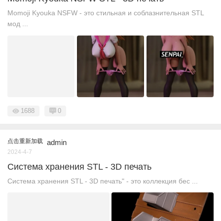
Momoji Kyouka NSFW - это стильная и соблазнительная STL
мод ...
1688
0
点击重新加载
admin
2024-4-7
Система хранения STL - 3D печать
Система хранения STL - 3D печать" - это коллекция бес ...