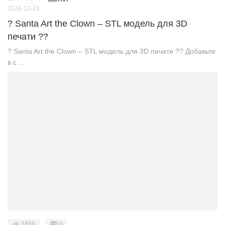
2024-12-24
? Santa Art the Clown – STL модель для 3D
печати ??
? Santa Art the Clown – STL модель для 3D печати ?? Добавьте
в с ...
1810
0