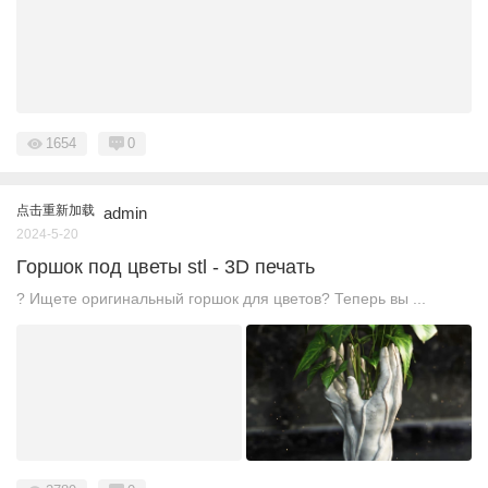
1654
0
点击重新加载
admin
2024-5-20
Горшок под цветы stl - 3D печать
? Ищете оригинальный горшок для цветов? Теперь вы ...