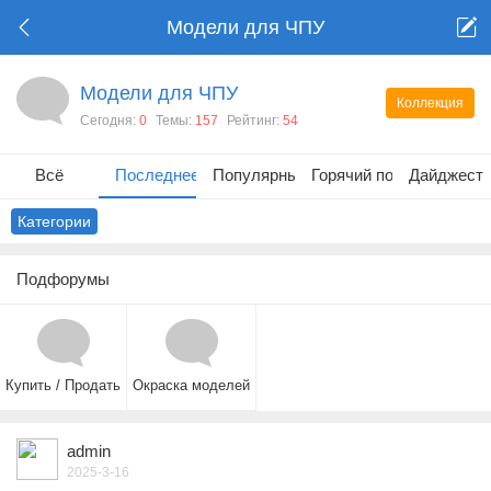
Модели для ЧПУ
Модели для ЧПУ
Коллекция
Сегодня:
0
Темы:
157
Рейтинг:
54
Всё
Последнее
Популярные
Горячий пост
Дайджест
Категории
Подфорумы
Купить / Продать
Окраска моделей
admin
2025-3-16