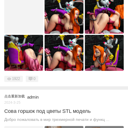
1922
0
点击重新加载
admin
2024-3-25
Сова горшок под цветы STL модель
Добро пожаловать в мир трехмерной печати и функц ...