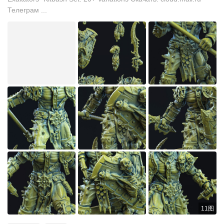
Телеграм ...
11图