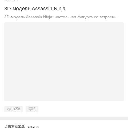
3D-модель Assassin Ninja
3D-модель Assassin Ninja: настольная фигурка со встроенн ...
1658
0
点击重新加载
admin