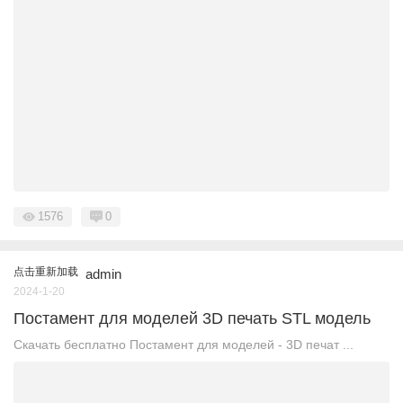
1576
0
点击重新加载
admin
2024-1-20
Постамент для моделей 3D печать STL модель
Скачать бесплатно Постамент для моделей - 3D печат ...