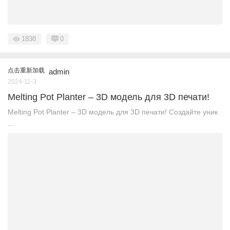
1838
0
点击重新加载
admin
2024-11-3
Melting Pot Planter – 3D модель для 3D печати!
Melting Pot Planter – 3D модель для 3D печати! Создайте уник
...