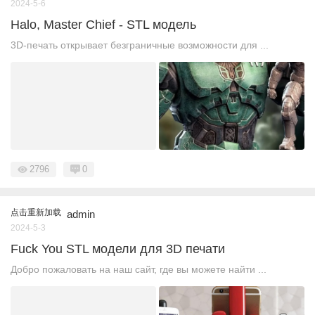
2024-5-6
Halo, Master Chief - STL модель
3D-печать открывает безграничные возможности для ...
2796
0
点击重新加载
admin
2024-5-3
Fuck You STL модели для 3D печати
Добро пожаловать на наш сайт, где вы можете найти ...