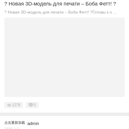
? Новая 3D-модель для печати – Боба Фетт! ?
? Новая 3D-модель для печати – Боба Фетт! ?Готовы к о ...
1278
0
点击重新加载
admin
2025-1-2