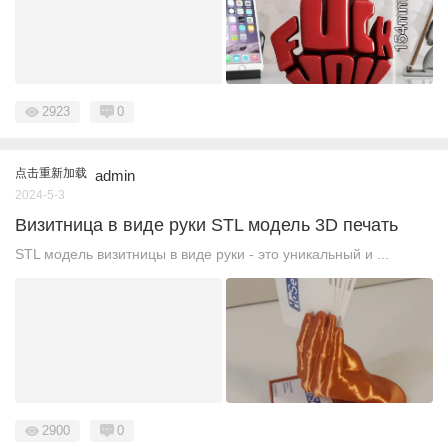
2923
0
点击重新加载
admin
2024-5-3
Визитница в виде руки STL модель 3D печать
STL модель визитницы в виде руки - это уникальный и ...
2900
0