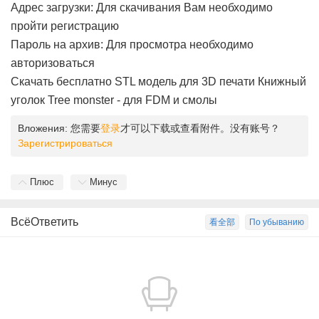
Адрес загрузки: Для скачивания Вам необходимо
пройти регистрацию
Пароль на архив: Для просмотра необходимо
авторизоваться
Скачать бесплатно STL модель для 3D печати Книжный
уголок Tree monster - для FDM и смолы
Вложения:
您需要
登录
才可以下载或查看附件。没有账号？
Зарегистрироваться
Плюс
Минус
ВсёОтветить
看全部
По убыванию