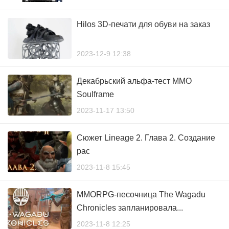
Hilos 3D-печати для обуви на заказ
2023-12-9 12:38
Декабрьский альфа-тест MMO
Soulframe
2023-11-17 13:50
Сюжет Lineage 2. Глава 2. Создание
рас
2023-11-8 15:45
MMORPG-песочница The Wagadu
Chronicles запланировала...
2023-11-8 12:25