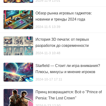
2024-11-9 13:01
Обзор рынка игровых гаджетов:
новинки и тренды 2024 года
2024-11-5 13:39
История 3D печати: от первых
разработок до современности
2024-11-3 10:48
Starfield — Стоит ли игра внимания?
Плюсы, минусы и мнение игроков
2024-10-17 17:11
Принц возвращается: Всё о "Prince of
Persia: The Lost Crown"
2024-5-23 12:50