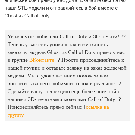
эпические бои прямо у вас дома! Скачайте бесплатно
наши STL-модели и отправляйтесь в бой вместе с
Ghost из Call of Duty!
Уважаемые любители Call of Duty и 3D-печати! ??️
Теперь у вас есть уникальная возможность
заказать модель Ghost из Call of Duty прямо у нас
в группе
ВКонтакте
! ? Просто присоединяйтесь к
нашей группе и оставьте заявку на заказ желаемой
модели. Мы с удовольствием поможем вам
воплотить вашего любимого героя в реальность!
Сделайте вашу коллекцию еще более эпичной с
нашими 3D-печатными моделями Call of Duty! ?
Присоединяйтесь прямо сейчас: [
ссылка на
группу
]