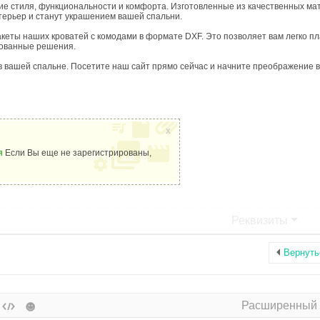
ие стиля, функциональности и комфорта. Изготовленные из качественных ма
терьер и станут украшением вашей спальни.
кеты наших кроватей с комодами в формате DXF. Это позволяет вам легко п
нованные решения.
 в вашей спальне. Посетите наш сайт прямо сейчас и начните преображение 
x
я
Если Вы еще не зарегистрированы,
Реквизиты
Вернуть
Расширенный