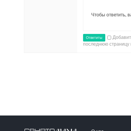
Чтобы ответить, 
Добавит
Ответиты
последнюю страницу 