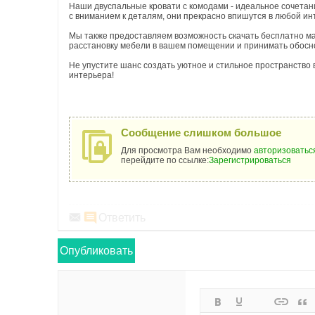
Наши двуспальные кровати с комодами - идеальное сочетан
с вниманием к деталям, они прекрасно впишутся в любой ин
Мы также предоставляем возможность скачать бесплатно ма
расстановку мебели в вашем помещении и принимать обос
Не упустите шанс создать уютное и стильное пространство
интерьера!
Сообщение слишком большое
Для просмотра Вам необходимо
авторизоватьс
перейдите по ссылке:
Зарегистрироваться
Ответить
Опубликовать