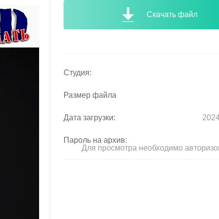
Скачать файл
Студия:
Размер файла
Дата загрузки:
2024
Пароль на архив:
Для просмотра необходимо авторизо