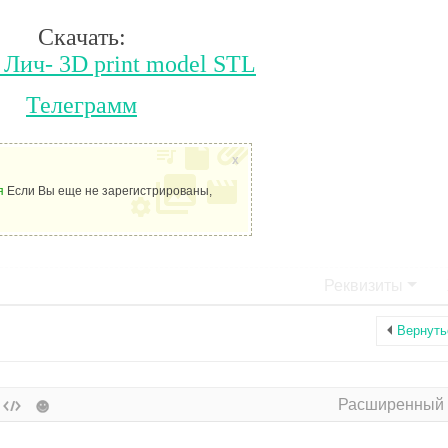
Скачать:
Лич- 3D print model STL
Телеграмм
x
я
Если Вы еще не зарегистрированы,
Реквизиты
Вернуть
Расширенный