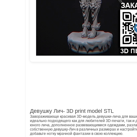
Девушку Лич- 3D print model STL
Завораживающе красивая 3D-модель девушки-лича для ваше
идеально подходящего как для любителей 3D-печати, так и 
юного лича, дополненное развевающимися одеждами, разл
собственную девушку-Лич в различных размерах и настройте
добавьте нотку мрачной фантазии в свою коллекцию.