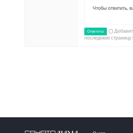
Чтобы ответить, 
Добавит
Ответиты
последнюю страницу 