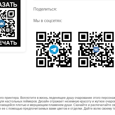
Поделиться:
Мы в соцсетях:
го принтера. Воплотите в жизнь леденящее душу очарование этого персона
для настольных геймеров. Дизайн отражает неземную красоту и жуткое очаро
агающейся плотью и мерцающим пламенем души. Скачайте и распечатайте с
 ее с помощью предпочитаемых вами цветов и отделки. Дайте волю своему т