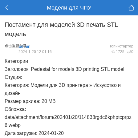
Модели для ЧПУ
Постамент для моделей 3D печать STL
модель
点击重新加载
admin
Топикстартер
2024-1-20 12:01:16
1725
0
Категории
Заголовок: Pedestal for models 3D printing STL model
Студия:
Категория: Модели для 3D принтера » Искусство и
дизайн
Размер архива: 20 MB
Обложка:
data/attachment/forum/202401/20/114833rgdc6kphptcprpz
6.webp
Дата загрузки: 2024-01-20