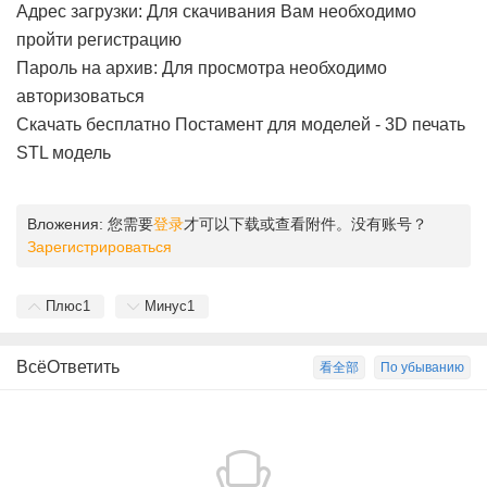
Адрес загрузки: Для скачивания Вам необходимо
пройти регистрацию
Пароль на архив: Для просмотра необходимо
авторизоваться
Скачать бесплатно Постамент для моделей - 3D печать
STL модель
Вложения:
您需要
登录
才可以下载或查看附件。没有账号？
Зарегистрироваться
Плюс
1
Минус
1
ВсёОтветить
看全部
По убыванию