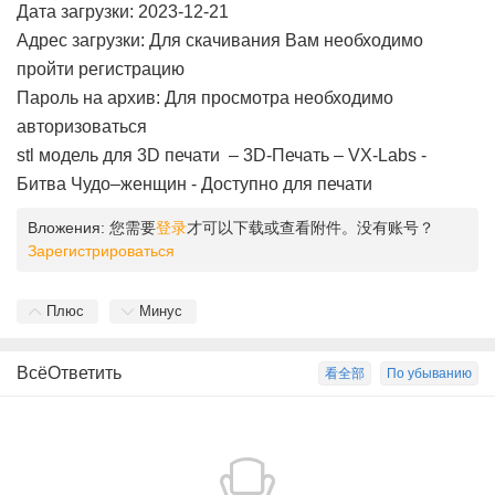
Дата загрузки: 2023-12-21
Адрес загрузки: Для скачивания Вам необходимо
пройти регистрацию
Пароль на архив: Для просмотра необходимо
авторизоваться
stl модель для 3D печати – 3D-Печать – VX-Labs -
Битва Чудо–женщин - Доступно для печати
Вложения:
您需要
登录
才可以下载或查看附件。没有账号？
Зарегистрироваться
Плюс
Минус
ВсёОтветить
看全部
По убыванию