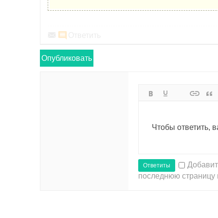
Ответить
Опубликовать
Чтобы ответить, 
Добавит
Ответиты
последнюю страницу 