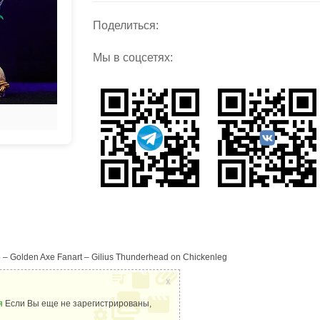
Поделиться:
Мы в соцсетях:
– Golden Axe Fanart – Gilius Thunderhead on Chickenleg
x
я
Если Вы еще не зарегистрированы,