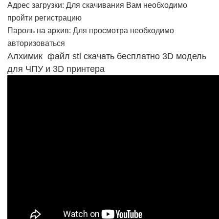
Адрес загрузки: Для скачивания Вам необходимо
пройти регистрацию
Пароль на архив: Для просмотра необходимо
авторизоваться
Алхимик файл stl скачать бесплатно 3D модель
для ЧПУ и 3D принтера