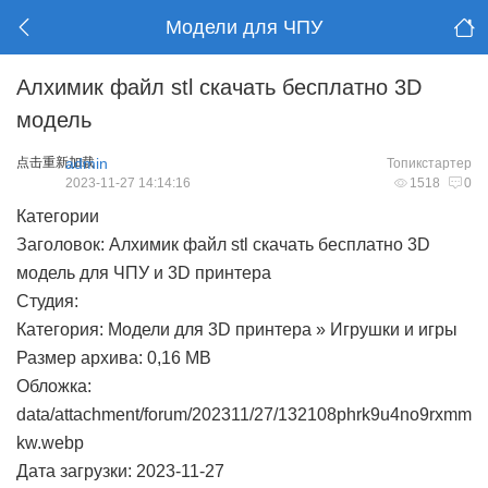
Модели для ЧПУ
Алхимик файл stl скачать бесплатно 3D
модель
点击重新加载
admin
Топикстартер
2023-11-27 14:14:16
1518
0
Категории
Заголовок: Алхимик файл stl скачать бесплатно 3D
модель для ЧПУ и 3D принтера
Студия:
Категория: Модели для 3D принтера » Игрушки и игры
Размер архива: 0,16 MB
Обложка:
data/attachment/forum/202311/27/132108phrk9u4no9rxmm
kw.webp
Дата загрузки: 2023-11-27