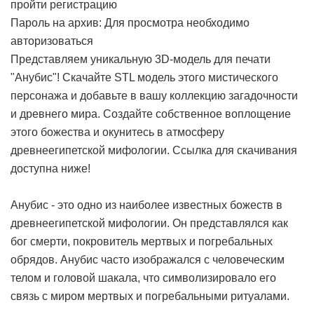
пройти регистрацию
Пароль на архив: Для просмотра необходимо
авторизоваться
Представляем уникальную 3D-модель для печати
"Анубис"! Скачайте STL модель этого мистического
персонажа и добавьте в вашу коллекцию загадочности
и древнего мира. Создайте собственное воплощение
этого божества и окунитесь в атмосферу
древнеегипетской мифологии. Ссылка для скачивания
доступна ниже!
Анубис - это одно из наиболее известных божеств в
древнеегипетской мифологии. Он представлялся как
бог смерти, покровитель мертвых и погребальных
обрядов. Анубис часто изображался с человеческим
телом и головой шакала, что символизировало его
связь с миром мертвых и погребальными ритуалами.