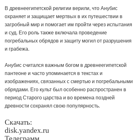
В древнеегипетской религии верили, что Анубис
охраняет и защищает мертвых в их путешествии в
загробный мир и помогает им пройти через испытания
и суд. Его роль также включала проведение
погребальных обрядов и защиту могил от разрушения
и грабежа.
Анубис считался важным богом в древнеегипетской
пантеоне и часто упоминается в текстах и
изображениях, связанных с смертью и погребальными
обрядами. Его культ был особенно распространен в
период Старого царства и во времена поздней
древности сохранял свою популярность.
Скачать:
disk.yandex.ru
Телеграмм