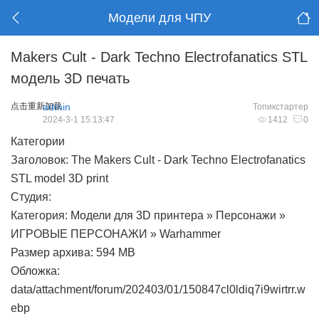
Модели для ЧПУ
Makers Cult - Dark Techno Electrofanatics STL
модель 3D печать
点击重新加载
admin
Топикстартер
2024-3-1 15:13:47
1412
0
Категории
Заголовок: The Makers Cult - Dark Techno Electrofanatics
STL model 3D print
Студия:
Категория: Модели для 3D принтера » Персонажи »
ИГРОВЫЕ ПЕРСОНАЖИ » Warhammer
Размер архива: 594 MB
Обложка:
data/attachment/forum/202403/01/150847cl0ldiq7i9wirtrr.w
ebp