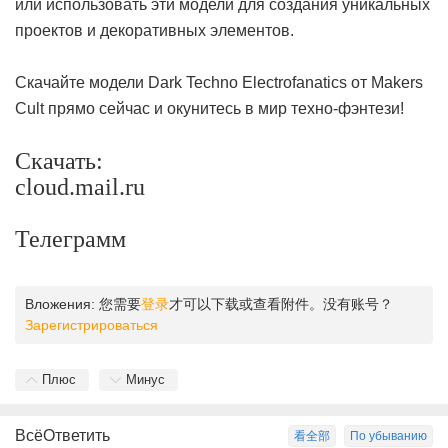
или использовать эти модели для создания уникальных
проектов и декоративных элементов.
Скачайте модели Dark Techno Electrofanatics от Makers
Cult прямо сейчас и окунитесь в мир техно-фэнтези!
Скачать:
cloud.mail.ru
Телеграмм
Вложения:
您需要
登录
才可以下载或查看附件。没有账号？
Зарегистрироваться
Плюс
Минус
ВсёОтветить
看全部
По убыванию