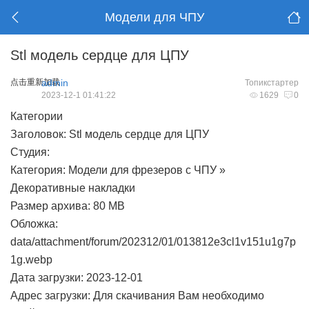
Модели для ЧПУ
Stl модель сердце для ЦПУ
点击重新加载
admin
Топикстартер
2023-12-1 01:41:22
1629
0
Категории
Заголовок: Stl модель сердце для ЦПУ
Студия:
Категория: Модели для фрезеров с ЧПУ »
Декоративные накладки
Размер архива: 80 MB
Обложка:
data/attachment/forum/202312/01/013812e3cl1v151u1g7p
1g.webp
Дата загрузки: 2023-12-01
Адрес загрузки: Для скачивания Вам необходимо