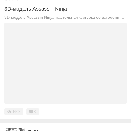
3D-модель Assassin Ninja
3D-модель Assassin Ninja: настольная фигурка со встроенн ...
1662
0
点击重新加载
admin