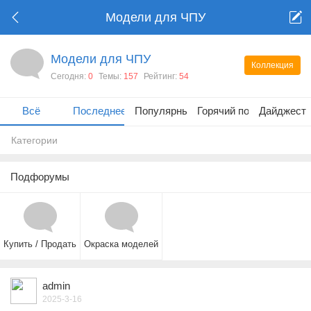
Модели для ЧПУ
Модели для ЧПУ
Коллекция
Сегодня:
0
Темы:
157
Рейтинг:
54
Всё
Последнее
Популярные
Горячий пост
Дайджест
Категории
Подфорумы
Купить / Продать
Окраска моделей
admin
2025-3-16