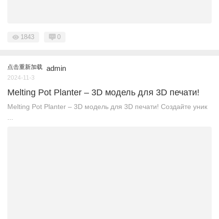
1843
0
点击重新加载
admin
2024-11-3
Melting Pot Planter – 3D модель для 3D печати!
Melting Pot Planter – 3D модель для 3D печати! Создайте уник
...