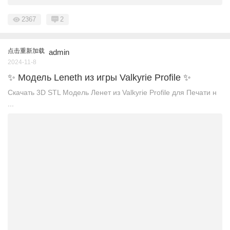
2367
2
点击重新加载
admin
2024-11-8
✨ Модель Leneth из игры Valkyrie Profile ✨
Скачать 3D STL Модель Ленет из Valkyrie Profile для Печати н
...