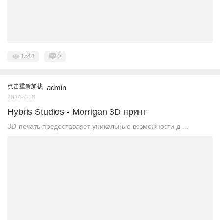
1544
0
点击重新加载
admin
2024-9-18
Hybris Studios - Morrigan 3D принт
3D-печать предоставляет уникальные возможности д ...