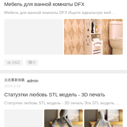
Мебель для ванной комнаты DFX
Мебель для ванной комнаты DFX Ищете идеальную меб ...
1422
0
点击重新加载
admin
2024-3-16
Статуэтки любовь STL модель - 3D печать
Статуэтки любовь STL модель - 3D печать Эта STL модель ...