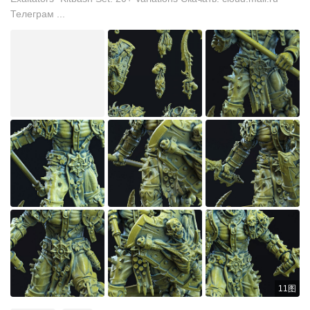
Телеграм ...
11图