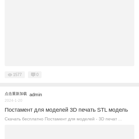
1577
0
点击重新加载
admin
2024-1-20
Постамент для моделей 3D печать STL модель
Скачать бесплатно Постамент для моделей - 3D печат ...