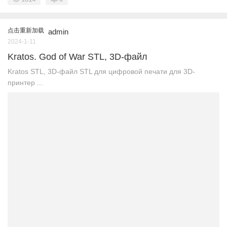
点击重新加载
admin
2024-1-11
Kratos. God of War STL, 3D-файл
Kratos STL, 3D-файл STL для цифровой печати для 3D-
принтер ...