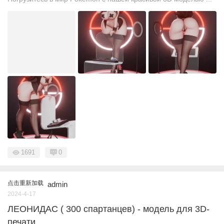
1691
0
点击重新加载
admin
2024-4-17
ЛЕОНИДАС ( 300 спартанцев) - модель для 3D-
печати