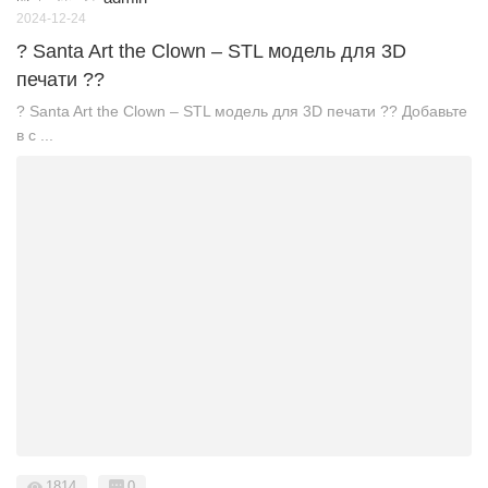
2024-12-24
? Santa Art the Clown – STL модель для 3D
печати ??
? Santa Art the Clown – STL модель для 3D печати ?? Добавьте
в с ...
1814
0