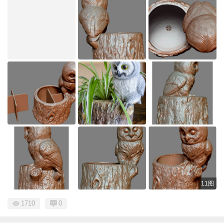
11图
1710
0