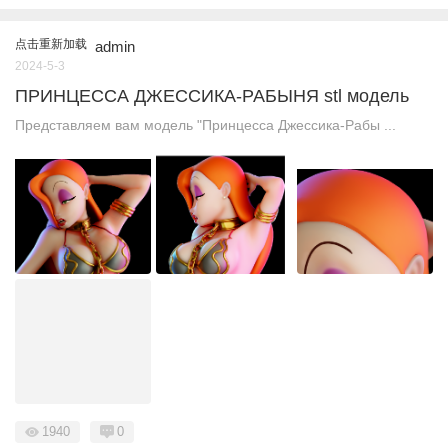
点击重新加载
admin
2024-5-3
ПРИНЦЕССА ДЖЕССИКА-РАБЫНЯ stl модель
Представляем вам модель "Принцесса Джессика-Рабы ...
1940
0