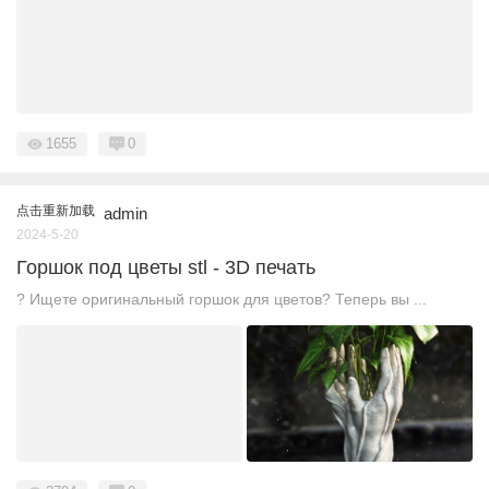
1655
0
点击重新加载
admin
2024-5-20
Горшок под цветы stl - 3D печать
? Ищете оригинальный горшок для цветов? Теперь вы ...