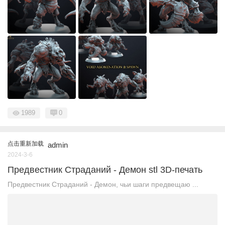
1989
0
点击重新加载
admin
2024-3-6
Предвестник Страданий - Демон stl 3D-печать
Предвестник Страданий - Демон, чьи шаги предвещаю ...