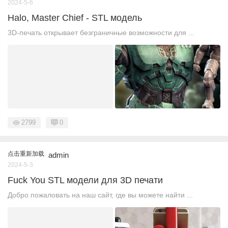
2024-5-6
Halo, Master Chief - STL модель
3D-печать открывает безграничные возможности для ...
2799
0
点击重新加载
admin
2024-5-3
Fuck You STL модели для 3D печати
Добро пожаловать на наш сайт, где вы можете найти ...