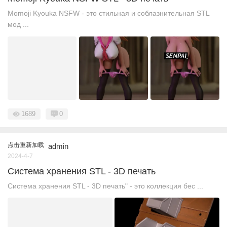
Momoji Kyouka NSFW - это стильная и соблазнительная STL
мод ...
1689
0
点击重新加载
admin
2024-4-7
Система хранения STL - 3D печать
Система хранения STL - 3D печать" - это коллекция бес ...