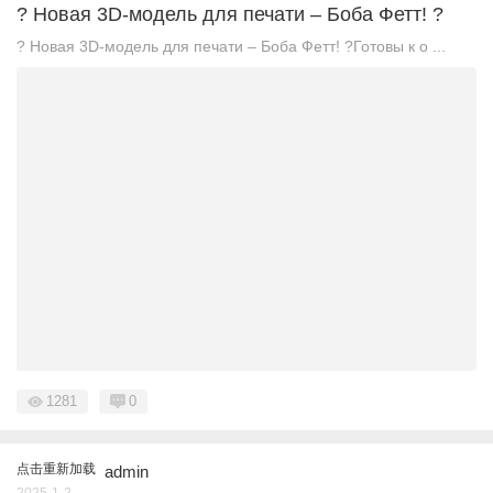
? Новая 3D-модель для печати – Боба Фетт! ?
? Новая 3D-модель для печати – Боба Фетт! ?Готовы к о ...
1281
0
点击重新加载
admin
2025-1-2