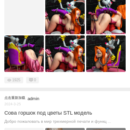
1925
0
点击重新加载
admin
2024-3-25
Сова горшок под цветы STL модель
Добро пожаловать в мир трехмерной печати и функц ...