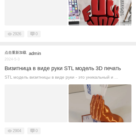
2926
0
点击重新加载
admin
2024-5-3
Визитница в виде руки STL модель 3D печать
STL модель визитницы в виде руки - это уникальный и ...
2904
0