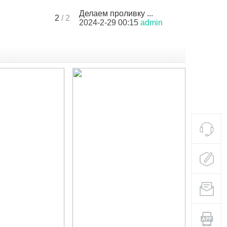
Делаем проливку ...
2
/ 2
2024-2-29 00:15
admin