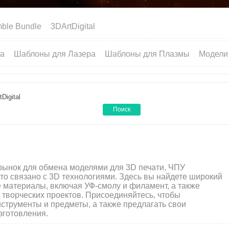
ble Bundle
3DArtDigital
ра
Шаблоны для Лазера
Шаблоны для Плазмы
Модели
Digital
Поиск
 рынок для обмена моделями для 3D печати, ЧПУ
то связано с 3D технологиями. Здесь вы найдете широкий
 материалы, включая УФ-смолу и филамент, а также
творческих проектов. Присоединяйтесь, чтобы
струменты и предметы, а также предлагать свои
зготовления.