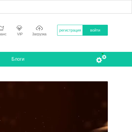
регистрация
войти
ланс
VIP
Загрузка
Блоги