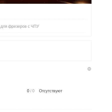
 для фрезеров с ЧПУ
0
/ 0
Отсутствуют