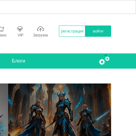
регистрация
войти
ланс
VIP
Загрузка
Блоги