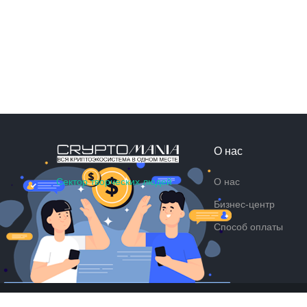
О нас
Сектор творческих людей
О нас
Бизнес-центр
Способ оплаты