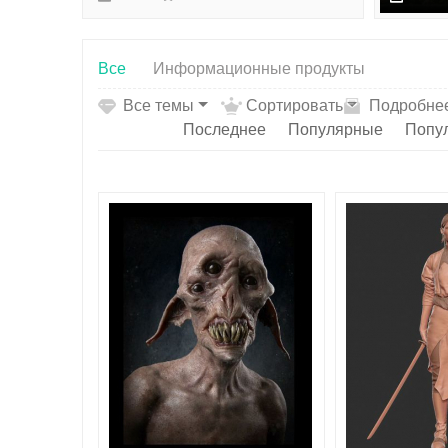
д
Все
Информационные продукты
Все темы
Сортировать
Подробне
Последнее
Популярные
Попу