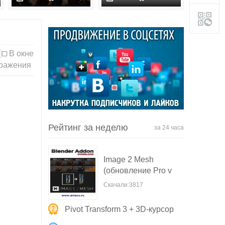
В окне
ражения
Рейтинг за неделю
за 24 часа
Image 2 Mesh
(обновление Pro v
Скачали:3817
Pivot Transform 3 + 3D-курсор
Gizm