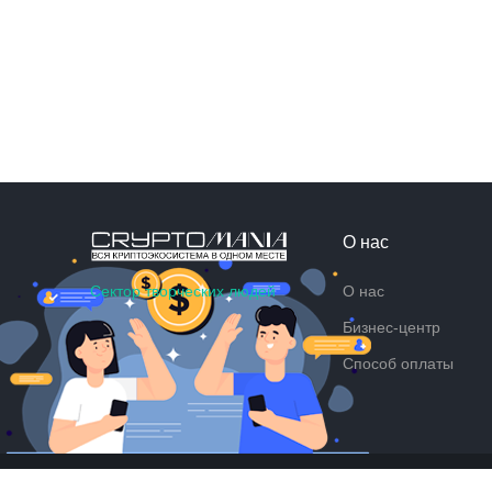
О нас
Сектор творческих людей
О нас
Бизнес-центр
Способ оплаты