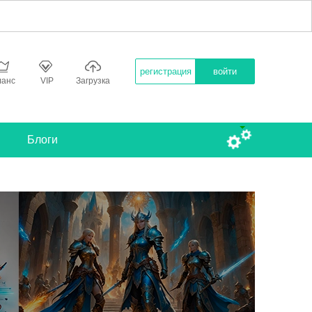
регистрация
войти
ланс
VIP
Загрузка
Блоги