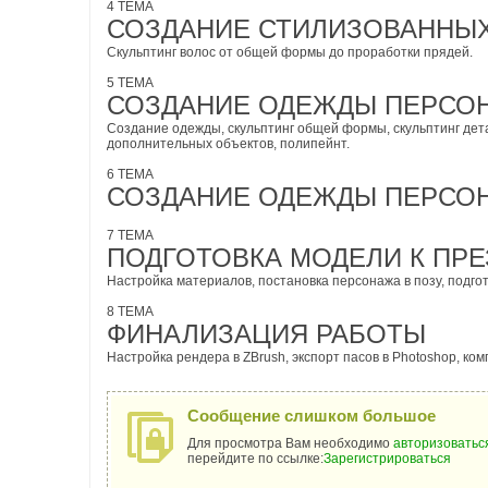
4 ТЕМА
СОЗДАНИЕ СТИЛИЗОВАННЫ
Скульптинг волос от общей формы до проработки прядей.
5 ТЕМА
СОЗДАНИЕ ОДЕЖДЫ ПЕРСО
Создание одежды, скульптинг общей формы, скульптинг детале
дополнительных объектов, полипейнт.
6 ТЕМА
СОЗДАНИЕ ОДЕЖДЫ ПЕРСО
7 ТЕМА
ПОДГОТОВКА МОДЕЛИ К ПР
Настройка материалов, постановка персонажа в позу, подго
8 ТЕМА
ФИНАЛИЗАЦИЯ РАБОТЫ
Настройка рендера в ZBrush, экспорт пасов в Photoshop, ком
Сообщение слишком большое
Для просмотра Вам необходимо
авторизоватьс
перейдите по ссылке:
Зарегистрироваться