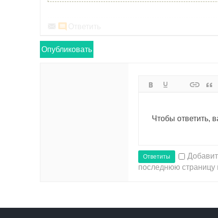
Ответить
Опубликовать
Чтобы ответить, 
Добавит
Ответиты
последнюю страницу 