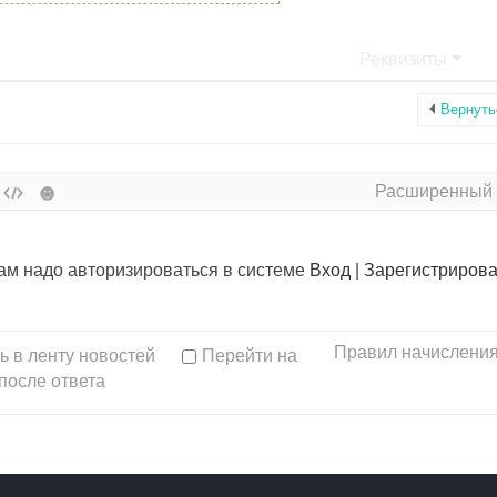
Реквизиты
Вернуть
Расширенный
вам надо авторизироваться в системе
Вход
|
Зарегистрирова
Правил начисления
ь в ленту новостей
Перейти на
после ответа