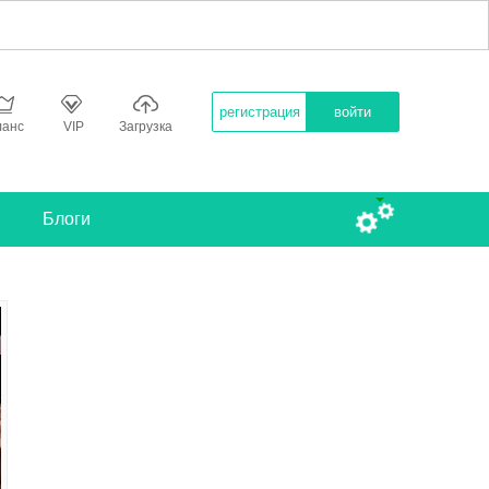
регистрация
войти
ланс
VIP
Загрузка
Блоги