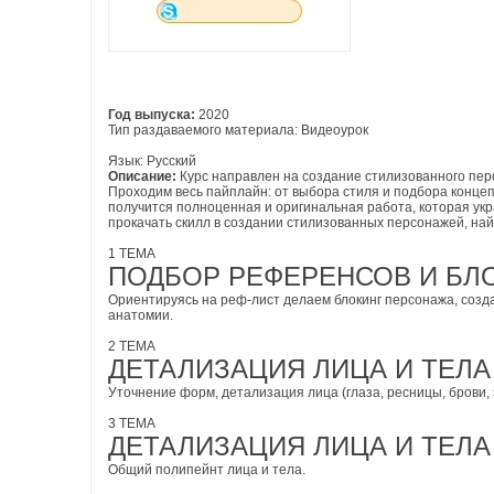
Год выпуска:
2020
Тип раздаваемого материала: Видеоурок
Язык: Русский
Описание:
Курс направлен на создание стилизованного пер
Проходим весь пайплайн: от выбора стиля и подбора концеп
получится полноценная и оригинальная работа, которая укра
прокачать скилл в создании стилизованных персонажей, най
1 ТЕМА
ПОДБОР РЕФЕРЕНСОВ И БЛ
Ориентируясь на реф-лист делаем блокинг персонажа, созд
анатомии.
2 ТЕМА
ДЕТАЛИЗАЦИЯ ЛИЦА И ТЕЛА
Уточнение форм, детализация лица (глаза, ресницы, брови, 
3 ТЕМА
ДЕТАЛИЗАЦИЯ ЛИЦА И ТЕЛА
Общий полипейнт лица и тела.