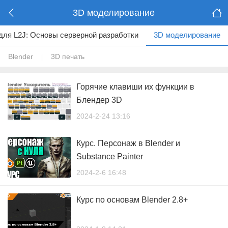
3D моделирование
для L2J: Основы серверной разработки
3D моделирование
Blender
3D печать
|
Горячие клавиши их функции в
Блендер 3D
2024-2-24 13:16
Курс. Персонаж в Blender и
Substance Painter
2024-2-6 16:48
Курс по основам Blender 2.8+