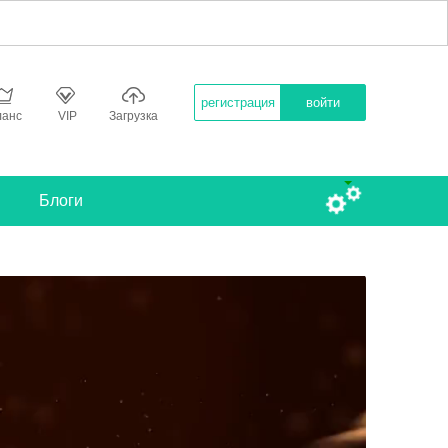
регистрация
войти
ланс
VIP
Загрузка
Блоги