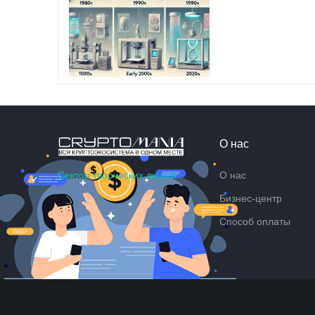
О нас
Сектор творческих людей
О нас
Бизнес-центр
Способ оплаты