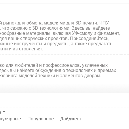
ый рынок для обмена моделями для 3D печати, ЧПУ
 что связано с 3D технологиями. Здесь вы найдете
нообразные материалы, включая УФ-смолу и филамент,
для ваших творческих проектов. Присоединяйтесь,
ужные инструменты и предметы, а также предлагать
ати и изготовления.
тво для любителей и профессионалов, увлеченных
десь вы найдете обсуждения о технологиях и приемах
везеринга моделей техники и элементов диорам.
е
пулярные
Популярное
Дайджест