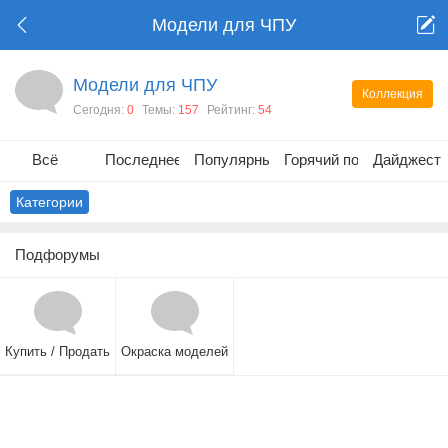
Модели для ЧПУ
Модели для ЧПУ
Коллекция
Сегодня:
0
Темы:
157
Рейтинг:
54
Всё
Последнее
Популярные
Горячий пост
Дайджест
Категории
Подфорумы
Купить / Продать
Окраска моделей