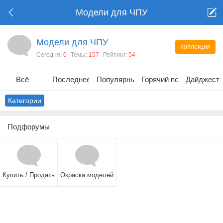
Модели для ЧПУ
Модели для ЧПУ
Коллекция
Сегодня:
0
Темы:
157
Рейтинг:
54
Всё
Последнее
Популярные
Горячий пост
Дайджест
Категории
Подфорумы
Купить / Продать
Окраска моделей