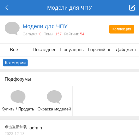
Модели для ЧПУ
Модели для ЧПУ
Коллекция
Сегодня:
0
Темы:
157
Рейтинг:
54
Всё
Последнее
Популярные
Горячий пост
Дайджест
Категории
Подфорумы
Купить / Продать
Окраска моделей
点击重新加载
admin
2023-12-13