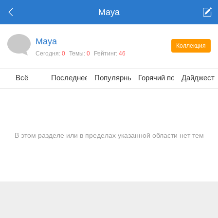
Maya
Maya
Коллекция
Сегодня:
0
Темы:
0
Рейтинг:
46
Всё
Последнее
Популярные
Горячий пост
Дайджест
В этом разделе или в пределах указанной области нет тем