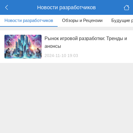
Новости разработчиков
Новости разработчиков
Обзоры и Рецензии
Будущие 
Рынок игровой разработки: Тренды и
анонсы
2024-11-10 19:03