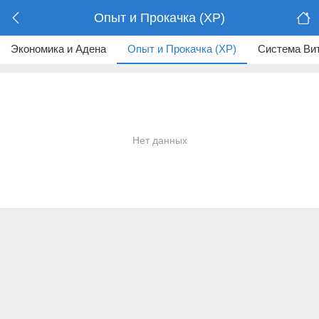
Опыт и Прокачка (XP)
Экономика и Адена
Опыт и Прокачка (XP)
Система Ви
Нет данных