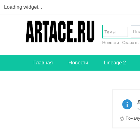
Темы
Новости
Скачать
Главная
Новости
Lineage 2
Д
з
Пожалуй