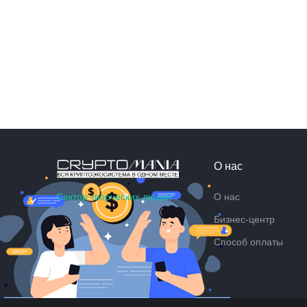
О нас
Сектор творческих людей
О нас
Бизнес-центр
Способ оплаты