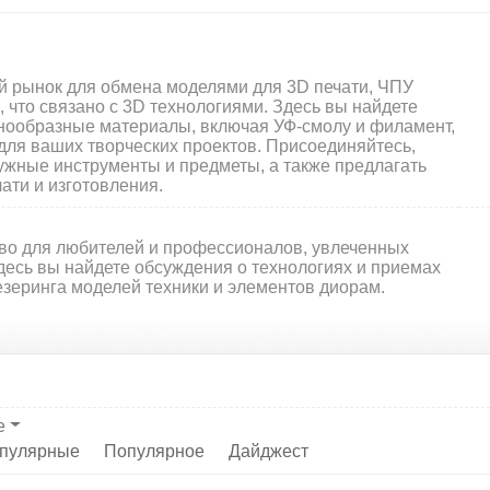
ый рынок для обмена моделями для 3D печати, ЧПУ
 что связано с 3D технологиями. Здесь вы найдете
нообразные материалы, включая УФ-смолу и филамент,
для ваших творческих проектов. Присоединяйтесь,
ужные инструменты и предметы, а также предлагать
ати и изготовления.
тво для любителей и профессионалов, увлеченных
десь вы найдете обсуждения о технологиях и приемах
везеринга моделей техники и элементов диорам.
е
пулярные
Популярное
Дайджест