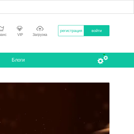
регистрация
войти
ланс
VIP
Загрузка
Блоги