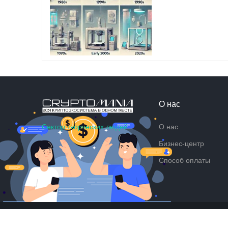
О нас
Сектор творческих людей
О нас
Бизнес-центр
Способ оплаты