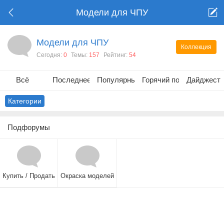
Модели для ЧПУ
Модели для ЧПУ
Коллекция
Сегодня:
0
Темы:
157
Рейтинг:
54
Всё
Последнее
Популярные
Горячий пост
Дайджест
Категории
Подфорумы
Купить / Продать
Окраска моделей