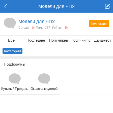
Модели для ЧПУ
Модели для ЧПУ
Коллекция
Сегодня:
0
Темы:
157
Рейтинг:
54
Всё
Последнее
Популярные
Горячий пост
Дайджест
Категории
Подфорумы
Купить / Продать
Окраска моделей