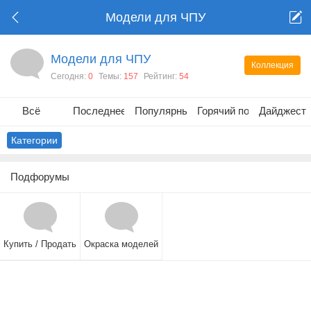
Модели для ЧПУ
Модели для ЧПУ
Коллекция
Сегодня:
0
Темы:
157
Рейтинг:
54
Всё
Последнее
Популярные
Горячий пост
Дайджест
Категории
Подфорумы
Купить / Продать
Окраска моделей