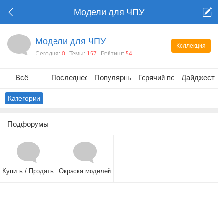
Модели для ЧПУ
Модели для ЧПУ
Коллекция
Сегодня:
0
Темы:
157
Рейтинг:
54
Всё
Последнее
Популярные
Горячий пост
Дайджест
Категории
Подфорумы
Купить / Продать
Окраска моделей